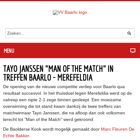
MENU
TAYO JANSSEN "MAN OF THE MATCH" IN
TREFFEN BAARLO - MEREFELDIA
De opening van de nieuwe competitie verliep voor Baarlo qua
resultaat succesvol. In het thuisduel tegen Merefeldia werd op de
valreep een nipte 2-1 zege binnen gesleept. Een moeizame
overwinning die tot stand kwam dankzij de twee treffers van
matchwinnaar Tayo Janssen, die na afloop dan ook volkomen
terecht tot "Man of the Match" werd gekroond.
De Baolderse Kook wordt mogelijk gemaakt door
Marc Fleuren De
Echte Bakker
.