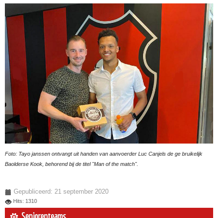
Foto: Tayo janssen ontvangt uit handen van aanvoerder Luc Canjels de ge bruikelijk
Baolderse Kook,
behorend bij de titel "Man of the match".
Gepubliceerd: 21 september 2020
Hits: 1310
Seniorenteams