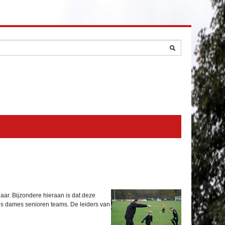
aar. Bijzondere hieraan is dat deze
als dames senioren teams. De leiders van