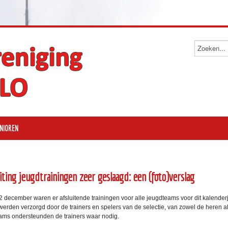
NIOREN
uiting jeugdtrainingen zeer geslaagd: een (foto)verslag
 december waren er afsluitende trainingen voor alle jeugdteams voor dit kalenderj
 werden verzorgd door de trainers en spelers van de selectie, van zowel de heren 
ams ondersteunden de trainers waar nodig.