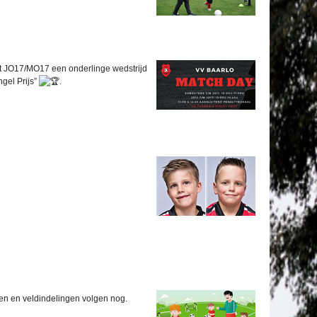
met JO17/MO17 een onderlinge wedstrijd
gel Prijs”
.
den en veldindelingen volgen nog.