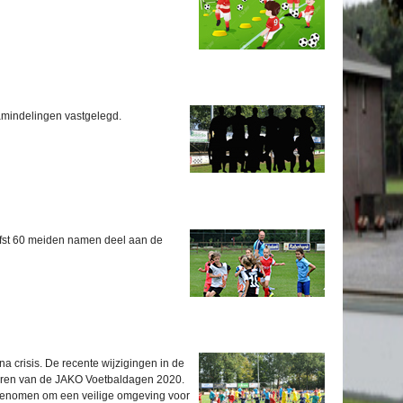
mindelingen vastgelegd.
iefst 60 meiden namen deel aan de
a crisis. De recente wijzigingen in de
seren van de JAKO Voetbaldagen 2020.
n genomen om een veilige omgeving voor