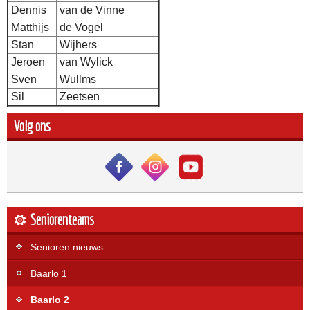
Dennis
van de Vinne
Matthijs
de Vogel
Stan
Wijhers
Jeroen
van Wylick
Sven
Wullms
Sil
Zeetsen
Volg ons
Seniorenteams
Senioren nieuws
Baarlo 1
Baarlo 2