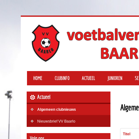
HOME
CLUBINFO
ACTUEEL
JUNIOREN
SE
Actueel
Algeme
Algemeen clubnieuws
Nieuwsbrief VV Baarlo
Titel
Volg ons