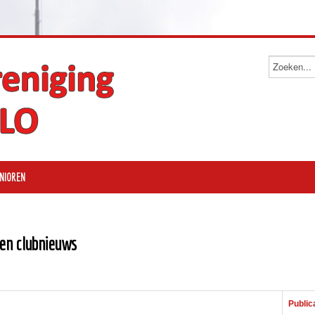
NIOREN
en clubnieuws
Public