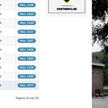
Hits: 1108
19
Hits: 1434
19
Hits: 1329
19
Hits: 1517
19
Hits: 1607
19
Hits: 2408
19
Hits: 1805
8
Hits: 1536
8
Hits: 1488
8
Hits: 1973
8
Pagina 10 van 30