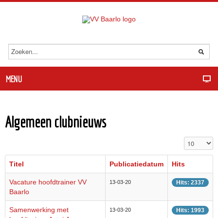
MENU
Algemeen clubnieuws
Toon #
Titel
Publicatiedatum
Hits
Vacature hoofdtrainer VV
13-03-20
Hits: 2337
Baarlo
Samenwerking met
13-03-20
Hits: 1993