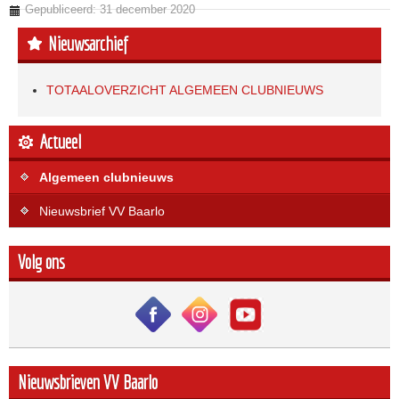
Gepubliceerd: 31 december 2020
Nieuwsarchief
TOTAALOVERZICHT ALGEMEEN CLUBNIEUWS
Actueel
Algemeen clubnieuws
Nieuwsbrief VV Baarlo
Volg ons
Nieuwsbrieven VV Baarlo