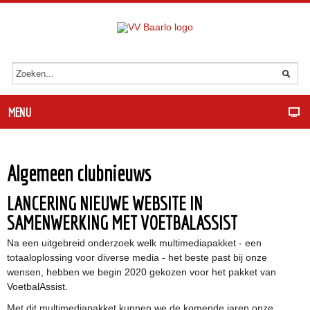
MENU
Algemeen clubnieuws
LANCERING NIEUWE WEBSITE IN
SAMENWERKING MET VOETBALASSIST
Na een uitgebreid onderzoek welk multimediapakket - een
totaaloplossing voor diverse media - het beste past bij onze
wensen, hebben we begin 2020 gekozen voor het pakket van
VoetbalAssist.
Met dit multimediapakket kunnen we de komende jaren onze