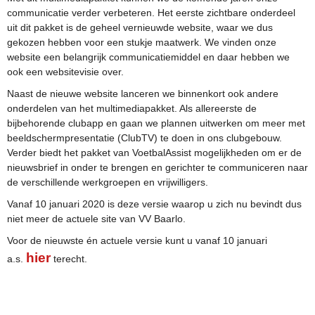
communicatie verder verbeteren. Het eerste zichtbare onderdeel
uit dit pakket is de geheel vernieuwde website, waar we dus
gekozen hebben voor een stukje maatwerk. We vinden onze
website een belangrijk communicatiemiddel en daar hebben we
ook een websitevisie over.
Naast de nieuwe website lanceren we binnenkort ook andere
onderdelen van het multimediapakket. Als allereerste de
bijbehorende clubapp en gaan we plannen uitwerken om meer met
beeldschermpresentatie (ClubTV) te doen in ons clubgebouw.
Verder biedt het pakket van VoetbalAssist mogelijkheden om er de
nieuwsbrief in onder te brengen en gerichter te communiceren naar
de verschillende werkgroepen en vrijwilligers.
Vanaf 10 januari 2020 is deze versie waarop u zich nu bevindt dus
niet meer de actuele site van VV Baarlo.
Voor de nieuwste én actuele versie kunt u vanaf 10 januari
hier
a.s.
terecht.